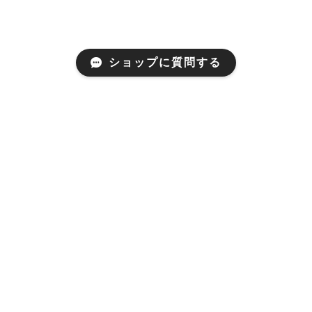
ショップに質問する
Mail Magazine
新商品やキャンペーンなどの最新情報をお届けいたしま
す。
登録