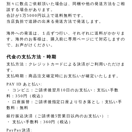
別々に数点ご依頼頂いた場合は、同梱や他の発送方法をご相
談する場合があります。
合計が1万5000円以上で送料無料です。
当店負担で追跡の出来る発送方法で発送します。
海外への発送は、１点ずつ行い、それぞれに送料がかかりま
す。海外のお客様は、購入前に専用ページにて対応しますの
で、お声がけください。
代金の支払方法・時期
支払方法：クレジットカードによる決済がご利用いただけま
す。
支払時期：商品注文確定時にお支払いが確定いたします。
PAY ID あと払い:
・ コンビニ：ご請求後翌月10日のお支払い：支払い手数
料：350円（税込）
・ 口座振替：ご請求後指定口座より引き落とし：支払い手
数料：無料
銀行振込決済（ご請求後5営業日以内のお支払い）：
・ 支払い手数料：360円（税込）
PayPay決済: