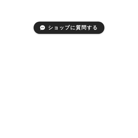
ショップに質問する
Mail Magazine
新商品やキャンペーンなどの最新情報をお届けいたしま
す。
登録