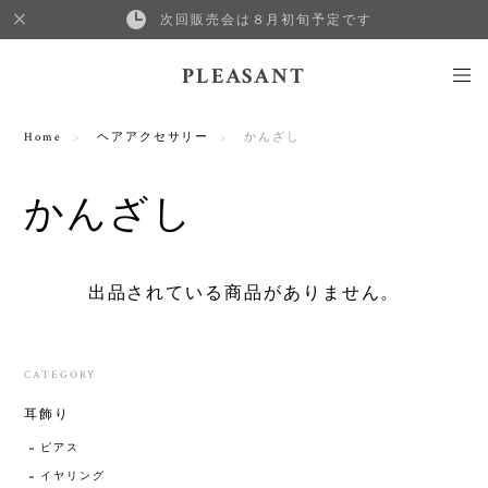
次回販売会は８月初旬予定です
PLEASANT
Home
ヘアアクセサリー
かんざし
かんざし
出品されている商品がありません。
CATEGORY
耳飾り
ピアス
イヤリング