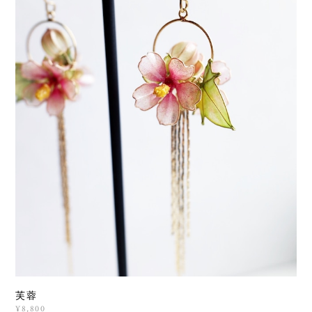
芙蓉
¥8,800