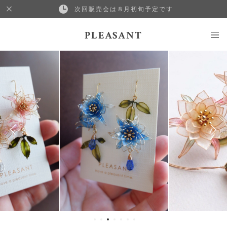
次回販売会は８月初旬予定です
PLEASANT