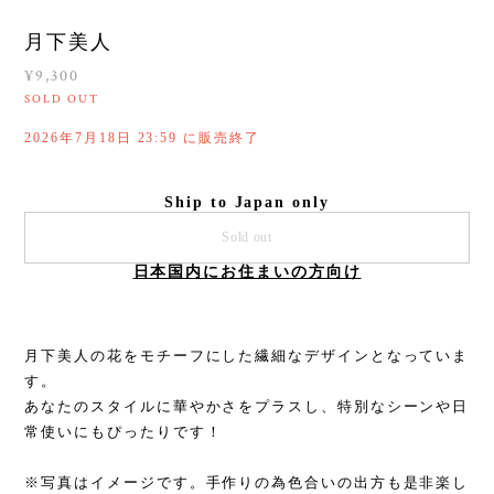
月下美人
¥9,300
SOLD OUT
2026年7月18日 23:59 に販売終了
Ship to Japan only
Sold out
日本国内にお住まいの方向け
月下美人の花をモチーフにした繊細なデザインとなっていま
す。
あなたのスタイルに華やかさをプラスし、特別なシーンや日
常使いにもぴったりです！
※写真はイメージです。手作りの為色合いの出方も是非楽し