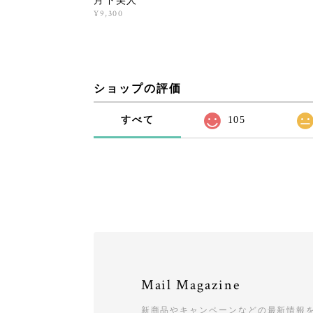
月下美人
¥9,300
ショップの評価
すべて
105
Mail Magazine
新商品やキャンペーンなどの最新情報