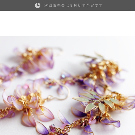
次回販売会は８月初旬予定です