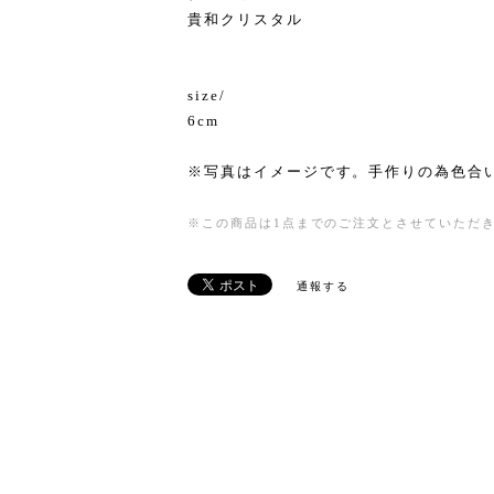
貴和クリスタル
size/
6cm
※写真はイメージです。手作りの為色合い
※この商品は1点までのご注文とさせていただ
通報する