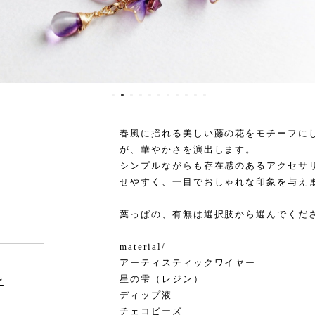
春風に揺れる美しい藤の花をモチーフに
が、華やかさを演出します。
シンプルながらも存在感のあるアクセサ
せやすく、一目でおしゃれな印象を与え
葉っぱの、有無は選択肢から選んでくだ
material/
アーティスティックワイヤー
星の雫（レジン）
け
ディップ液
チェコビーズ