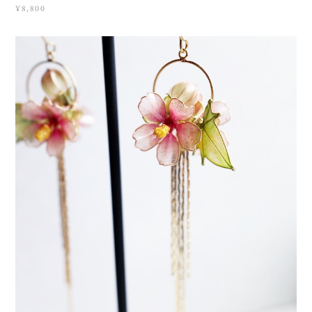
¥8,800