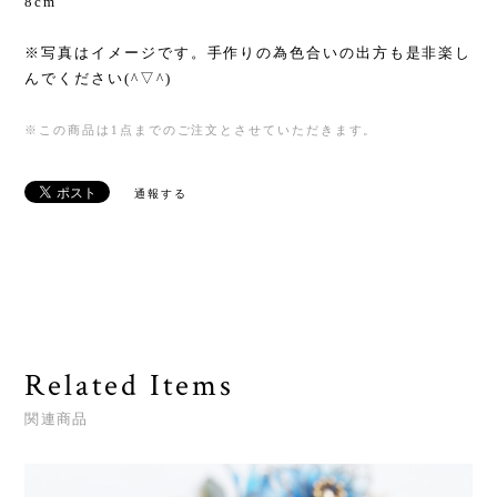
8cm
※写真はイメージです。手作りの為色合いの出方も是非楽し
んでください(^▽^)
※この商品は1点までのご注文とさせていただきます。
通報する
Related Items
関連商品