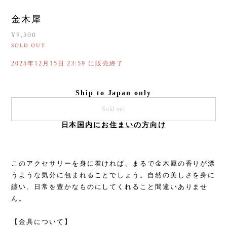
金木犀
¥9,300
SOLD OUT
2025年12月15日 23:59 に販売終了
Ship to Japan only
Sold out
日本国内にお住まいの方向け
このアクセサリーを身に着ければ、まるで金木犀の香りが漂
うような気分に包まれることでしょう。自然の美しさを身に
纏い、日常を豊かなものにしてくれること間違いありませ
ん。
【金具について】