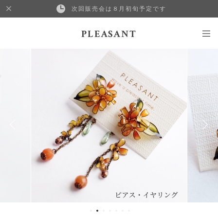
次回販売会は８月初旬予定です
PLEASANT