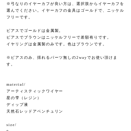
※弓なりのイヤーカフが良い方は、選択肢からイヤーカフを
選んでください。イヤーカフの金具はゴールドで、ニッケル
フリーです。
ピアスでゴールドは金属製。
ピアスでブラウンはニッケルフリーで差額有りです。
イヤリングは金属製のみです。色はブラウンです。
※ピアスのみ、揺れるパーツ無しの2wayでお使い頂けま
す。
material/
アーティスティックワイヤー
星の雫（レジン）
ディップ液
天然石レッドアベンチュリン
size/