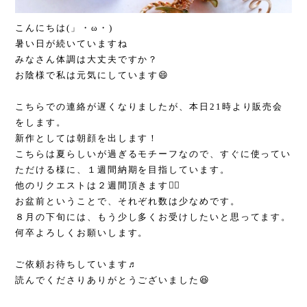
こんにちは(」・ω・)
暑い日が続いていますね
みなさん体調は大丈夫ですか？
お陰様で私は元気にしています😄
こちらでの連絡が遅くなりましたが、本日21時より販売会
をします。
新作としては朝顔を出します！
こちらは夏らしいが過ぎるモチーフなので、すぐに使ってい
ただける様に、１週間納期を目指しています。
他のリクエストは２週間頂きます🙇‍♀️
お盆前ということで、それぞれ数は少なめです。
８月の下旬には、もう少し多くお受けしたいと思ってます。
何卒よろしくお願いします。
ご依頼お待ちしています♬
読んでくださりありがとうございました😆